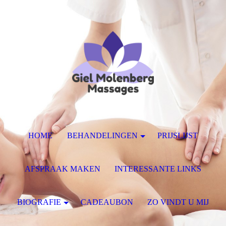
HOME
BEHANDELINGEN
PRIJSLIJST
AFSPRAAK MAKEN
INTERESSANTE LINKS
BIOGRAFIE
CADEAUBON
ZO VINDT U MIJ