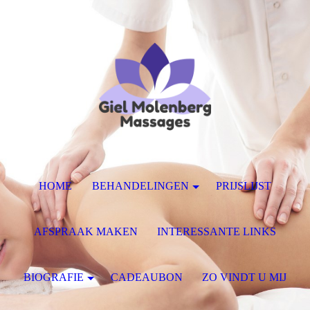
HOME
BEHANDELINGEN
PRIJSLIJST
AFSPRAAK MAKEN
INTERESSANTE LINKS
BIOGRAFIE
CADEAUBON
ZO VINDT U MIJ