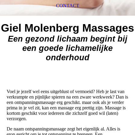
CONTACT
Giel Molenberg Massages
Een gezond lichaam begint bij
een goede lichamelijke
onderhoud
Voel je jezelf wel eens uitgeblust of vermoeid? Heb je last van
verkrampte en pijnlijke spieren na een zware werkweek? Dan is
een ontspanningsmassage erg geschikt. maar ook als je verder
prima in je vel zit, kan een massage erg prettig zijn. Massage is
kortom geschikt voor iedereen die zichzelf goed wil (laten)
verzorgen.
De naam ontspanningsmassage zegt het eigenlijk al. Alles is
erop gericht om je tot ontspanning te brengen. Een